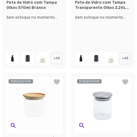
Pote de Vidro com Tampa
Pote de Vidro com Tampa
Oikos 570ml Branco
Transparente Oikos 2,26L
Natural
Sem estoque no momento...
Sem estoque no momento...
+
48
+
48
Indisponível
Indisponível