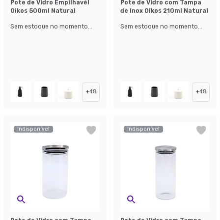
Pote de Vidro Empilhavél
Pote de Vidro com Tampa
Oikos 500ml Natural
de Inox Oikos 210ml Natural
Sem estoque no momento...
Sem estoque no momento...
+
48
+
48
Indisponível
Indisponível