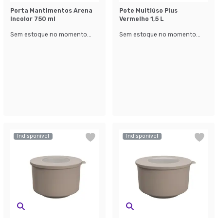
Porta Mantimentos Arena
Pote Multiúso Plus
Incolor 750 ml
Vermelho 1,5 L
Sem estoque no momento...
Sem estoque no momento...
Indisponível
Indisponível