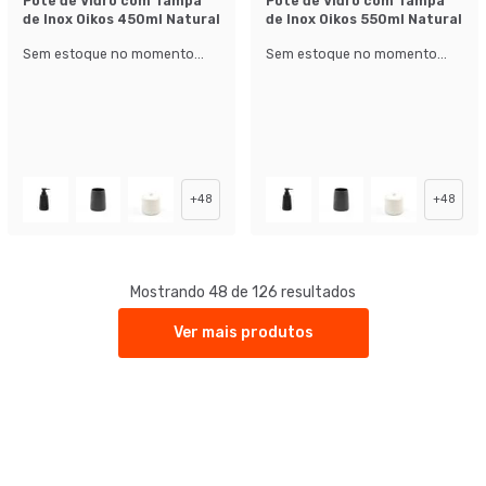
Pote de Vidro com Tampa
Pote de Vidro com Tampa
de Inox Oikos 450ml Natural
de Inox Oikos 550ml Natural
Sem estoque no momento...
Sem estoque no momento...
+
48
+
48
Mostrando 48 de 126 resultados
Ver mais produtos