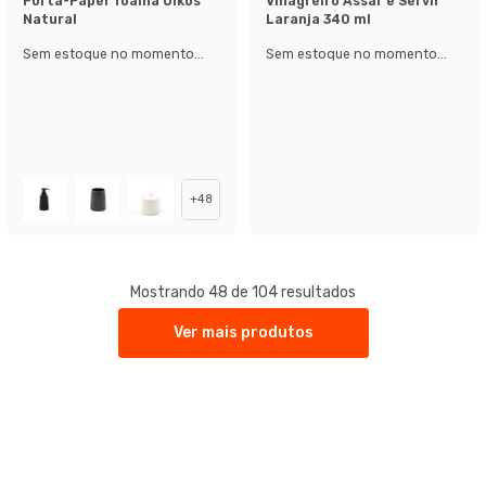
Porta-Papel Toalha Oikos
Vinagreiro Assar e Servir
Natural
Laranja 340 ml
Sem estoque no momento...
Sem estoque no momento...
+
48
Mostrando 48 de 104 resultados
Ver mais produtos