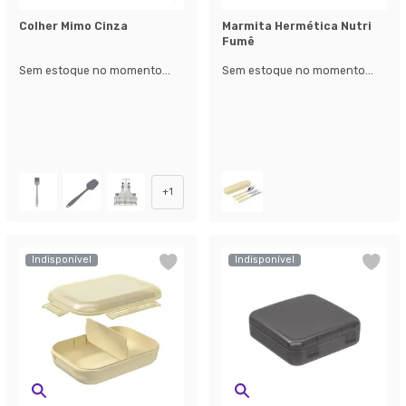
Colher Mimo Cinza
Marmita Hermética Nutri
Fumê
Sem estoque no momento...
Sem estoque no momento...
+
1
Indisponível
Indisponível