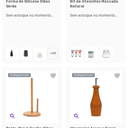
Forma de Silicone Oikos
Kit de Utensílios Mozcada
Verde
Natural
Sem estoque no momento...
Sem estoque no momento...
+
48
Indisponível
Indisponível