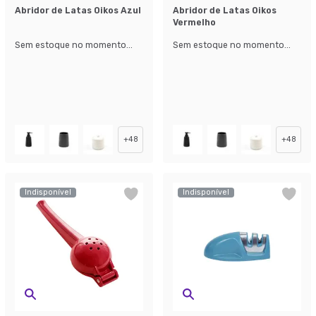
Abridor de Latas Oikos Azul
Abridor de Latas Oikos
Vermelho
Sem estoque no momento...
Sem estoque no momento...
+
48
+
48
Indisponível
Indisponível