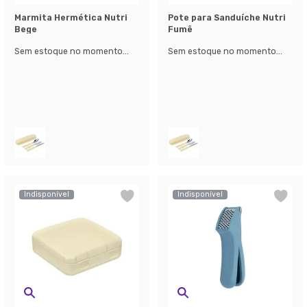
Marmita Hermética Nutri
Pote para Sanduíche Nutri
Bege
Fumê
Sem estoque no momento...
Sem estoque no momento...
Indisponível
Indisponível