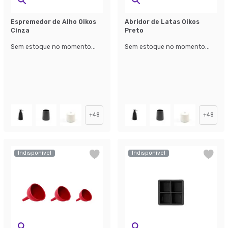
Espremedor de Alho Oikos
Abridor de Latas Oikos
Cinza
Preto
Sem estoque no momento...
Sem estoque no momento...
+
48
+
48
Indisponível
Indisponível