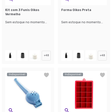
Kit com 3 Funis Oikos
Forma Oikos Preta
Vermelho
Sem estoque no momento...
Sem estoque no momento...
+
48
+
48
Indisponível
Indisponível