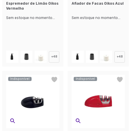
Espremedor de Limão Oikos
Afiador de Facas Oikos Azul
Vermelho
Sem estoque no momento...
Sem estoque no momento...
+
48
+
48
Indisponível
Indisponível