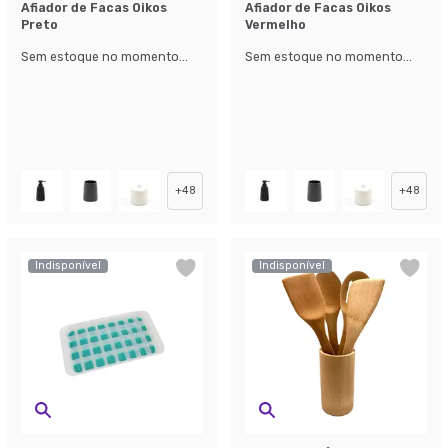
Afiador de Facas Oikos
Afiador de Facas Oikos
Preto
Vermelho
Sem estoque no momento...
Sem estoque no momento...
+
48
+
48
Indisponível
Indisponível