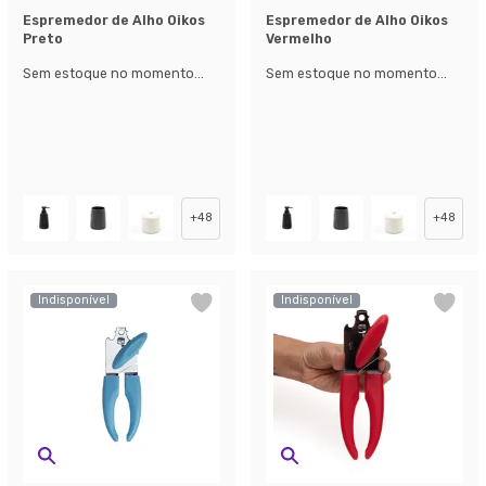
Espremedor de Alho Oikos
Espremedor de Alho Oikos
Preto
Vermelho
Sem estoque no momento...
Sem estoque no momento...
+
48
+
48
Indisponível
Indisponível