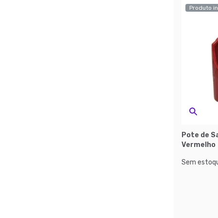
Produto in
Pote de Sa
Vermelho
Sem estoqu