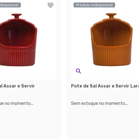
disponível
Produto indisponível
l Assar e Servir
Pote de Sal Assar e Servir Lar
e no momento...
Sem estoque no momento...