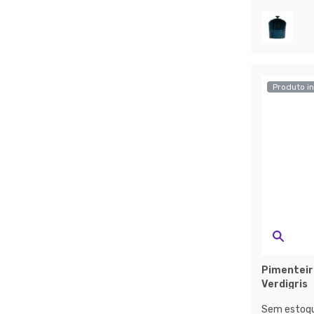
Produto in
Pimenteir
Verdigris
Sem estoqu