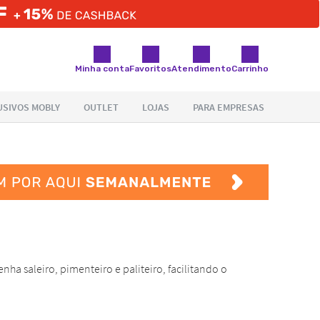
Minha conta
Favoritos
Atendimento
Carrinho