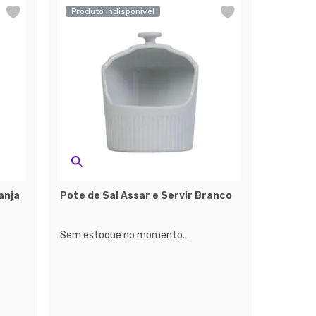
Produto indisponível
anja
Pote de Sal Assar e Servir Branco
Sem estoque no momento...