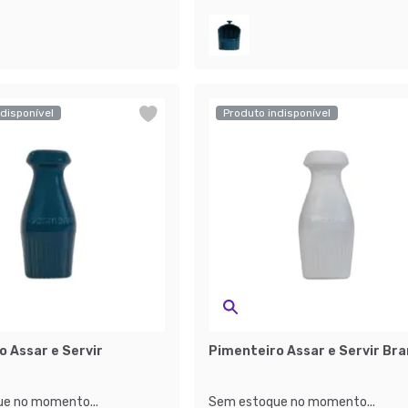
disponível
Produto indisponível
o Assar e Servir
Pimenteiro Assar e Servir Br
e no momento...
Sem estoque no momento...