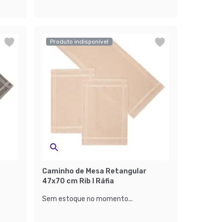
Produto indisponível
Caminho de Mesa Retangular
47x70 cm Rib I Ráfia
Sem estoque no momento...