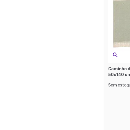
Caminho d
50x140 cm
Sem estoqu