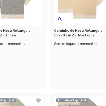
e Mesa Retangular
Caminho de Mesa Retangular
Zig Cinza
50x70 cm Zig Mostarda
e no momento...
Sem estoque no momento...
disponível
Produto indisponível