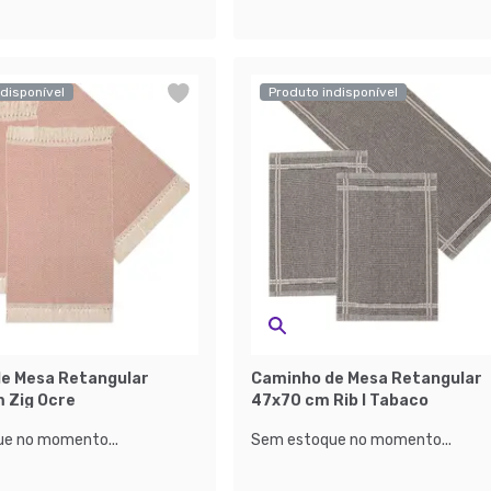
disponível
Produto indisponível
e Mesa Retangular
Caminho de Mesa Retangular
 Zig Ocre
47x70 cm Rib I Tabaco
e no momento...
Sem estoque no momento...