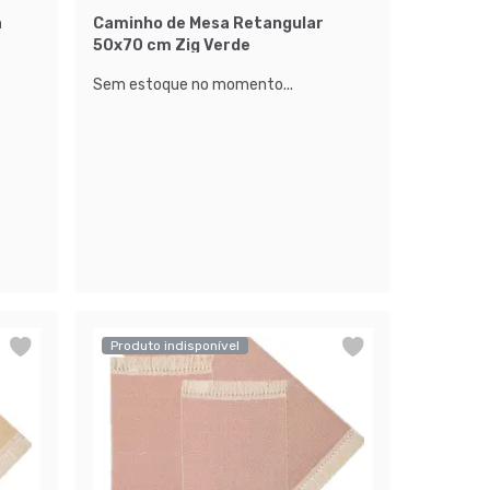
a
Caminho de Mesa Retangular
50x70 cm Zig Verde
Sem estoque no momento...
Produto indisponível