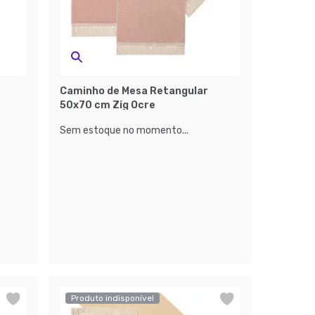
Caminho de Mesa Retangular
50x70 cm Zig Ocre
Sem estoque no momento...
Produto indisponível