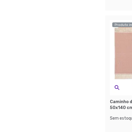
Produto in
Caminho d
50x140 cm
Sem estoqu