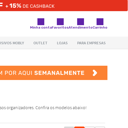
Minha conta
Favoritos
Atendimento
Carrinho