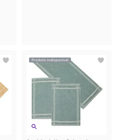
Produto indisponível