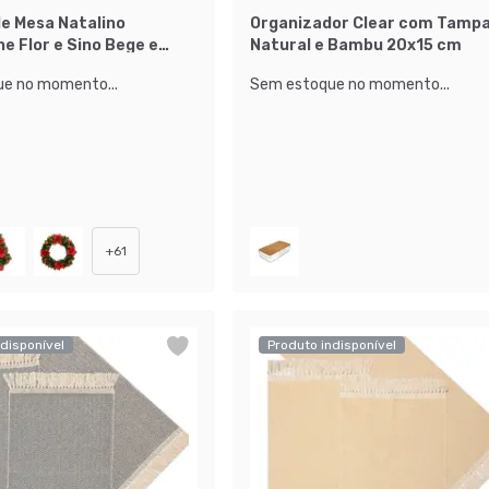
e Mesa Natalino
Organizador Clear com Tamp
e Flor e Sino Bege e
Natural e Bambu 20x15 cm
e no momento...
Sem estoque no momento...
+
61
disponível
Produto indisponível