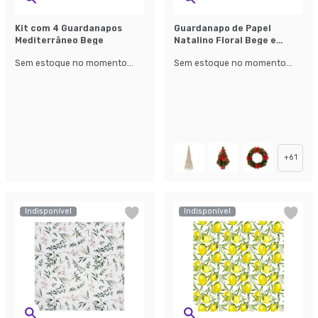
Kit com 4 Guardanapos
Guardanapo de Papel
Mediterrâneo Bege
Natalino Floral Bege e
Vermelho
Sem estoque no momento...
Sem estoque no momento...
+
61
Indisponível
Indisponível