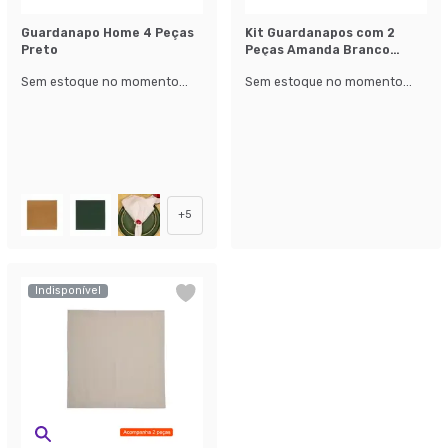
Guardanapo Home 4 Peças
Kit Guardanapos com 2
Preto
Peças Amanda Branco
42x40 cm
Sem estoque no momento...
Sem estoque no momento...
+
5
Indisponível