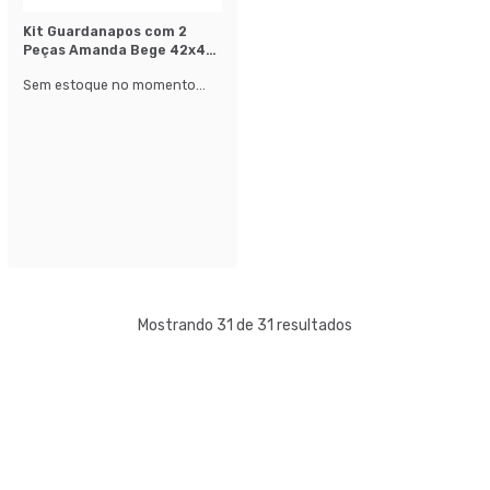
Kit Guardanapos com 2
Peças Amanda Bege 42x40
cm
Sem estoque no momento...
Mostrando 31 de 31 resultados