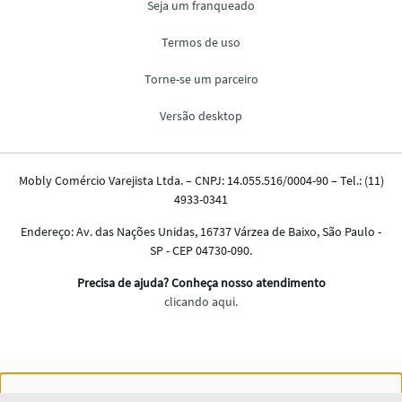
Nós salvamos o seu histórico de uso pra oferecer a melhor