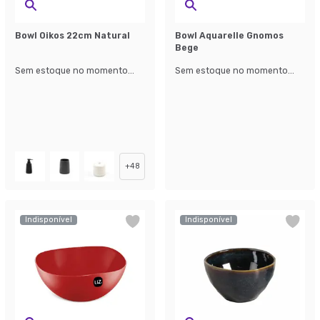
Bowl Oikos 22cm Natural
Bowl Aquarelle Gnomos
Bege
Sem estoque no momento...
Sem estoque no momento...
+
48
Indisponível
Indisponível