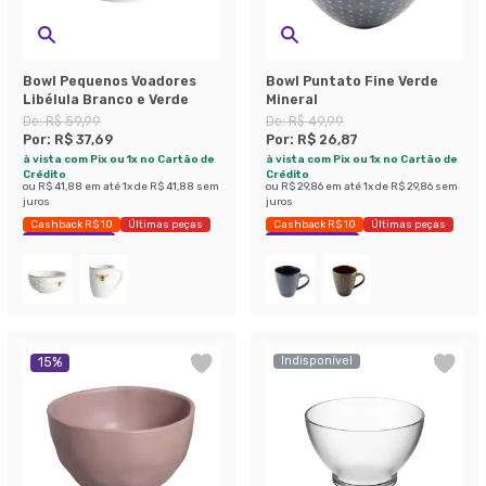
Bowl Pequenos Voadores
Bowl Puntato Fine Verde
Libélula Branco e Verde
Mineral
De:
R$ 59,99
De:
R$ 49,99
Por:
R$ 37,69
Por:
R$ 26,87
à vista com Pix ou 1x no Cartão de
à vista com Pix ou 1x no Cartão de
Crédito
Crédito
ou
R$ 41,88
em até
1
x de
R$ 41,88
sem
ou
R$ 29,86
em até
1
x de
R$ 29,86
sem
juros
juros
Cashback R$ 10
Últimas peças
Cashback R$ 10
Últimas peças
Economize 37%
Economize 46%
Indisponível
15
%