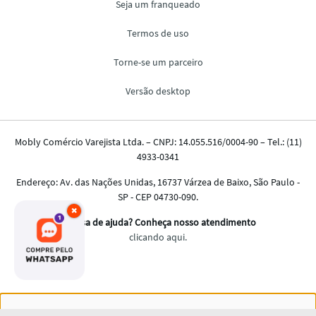
×
Nós salvamos o seu histórico de uso pra oferecer a melhor