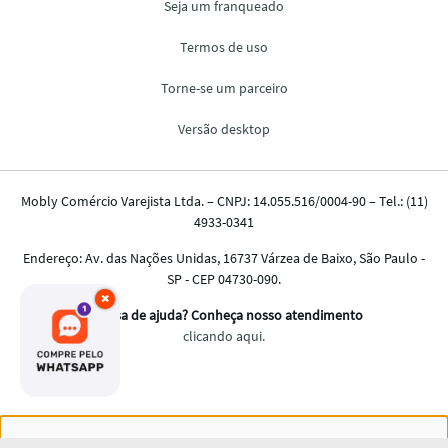
×
Nós salvamos o seu histórico de uso pra oferecer a melhor