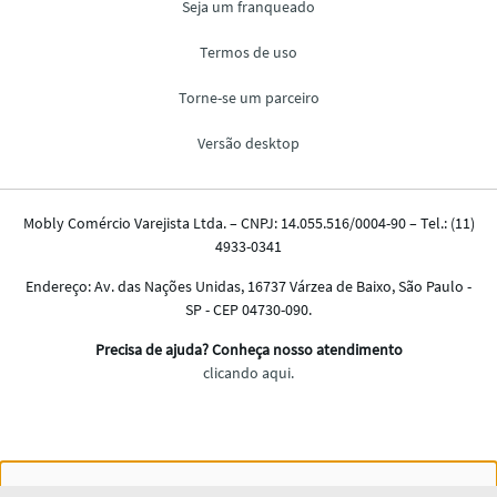
Nós salvamos o seu histórico de uso pra oferecer a melhor