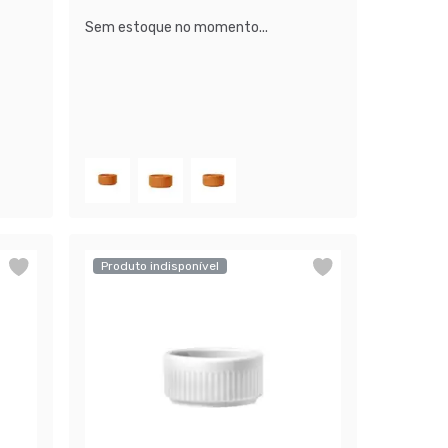
Sem estoque no momento...
Produto indisponível