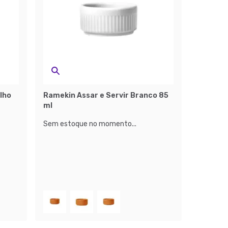
lho
Ramekin Assar e Servir Branco 85
ml
Sem estoque no momento...