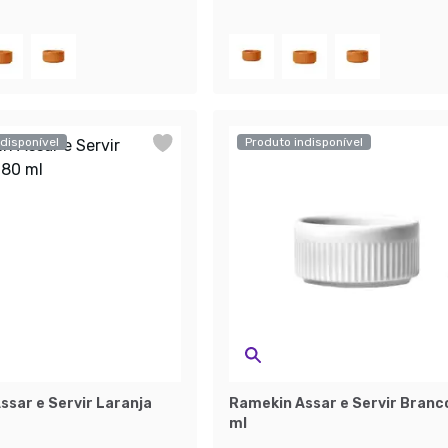
disponível
Produto indisponível
ssar e Servir Laranja
Ramekin Assar e Servir Branc
ml