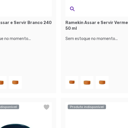
ssar e Servir Branco 240
Ramekin Assar e Servir Verme
50 ml
e no momento...
Sem estoque no momento...
disponível
Produto indisponível