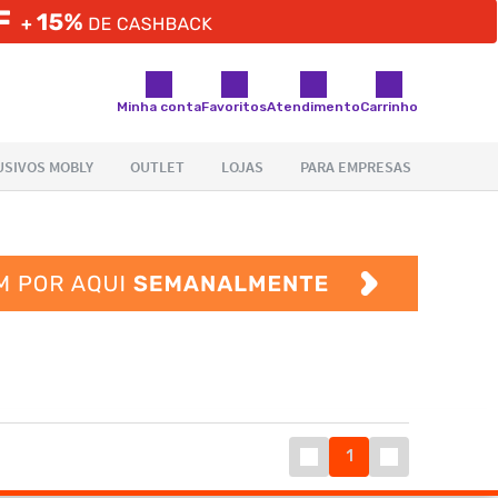
Minha conta
Favoritos
Atendimento
Carrinho
1