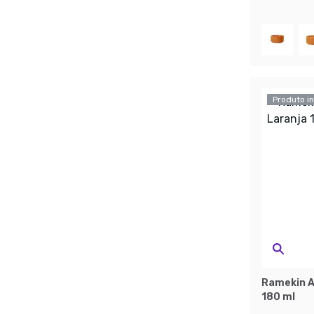
Produto in
Ramekin A
180 ml