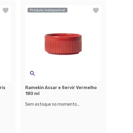
Produto indisponível
ris
Ramekin Assar e Servir Vermelho
180 ml
Sem estoque no momento...