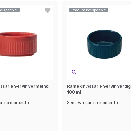
disponível
Produto indisponível
ssar e Servir Vermelho
Ramekin Assar e Servir Verdig
180 ml
e no momento...
Sem estoque no momento...