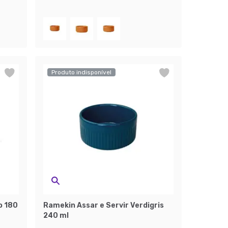
Produto indisponível
o 180
Ramekin Assar e Servir Verdigris
240 ml