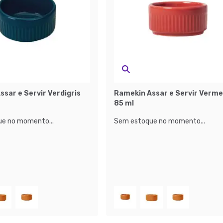
sar e Servir Verdigris
Ramekin Assar e Servir Verme
85 ml
e no momento...
Sem estoque no momento...