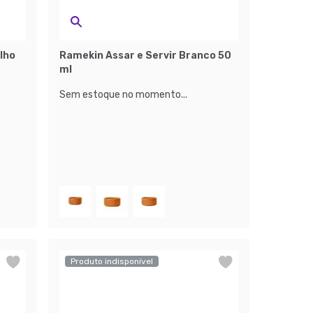
lho
Ramekin Assar e Servir Branco 50
ml
Sem estoque no momento...
Produto indisponível