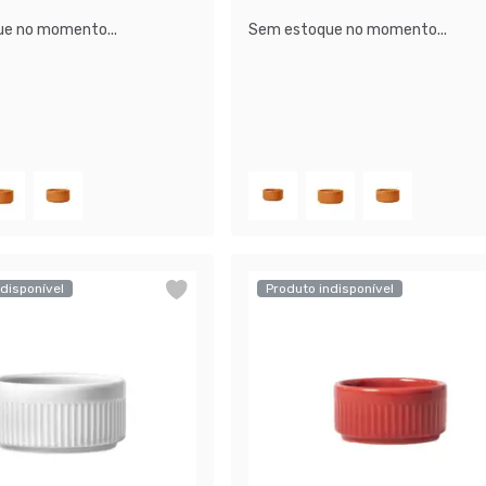
e no momento...
Sem estoque no momento...
disponível
Produto indisponível