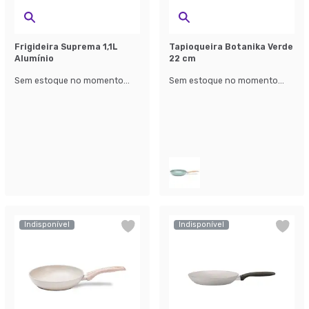
Frigideira Suprema 1,1L
Tapioqueira Botanika Verde
Alumínio
22 cm
Sem estoque no momento...
Sem estoque no momento...
Indisponível
Indisponível