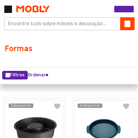
Filtros
Ordenar
Indisponível
Indisponível