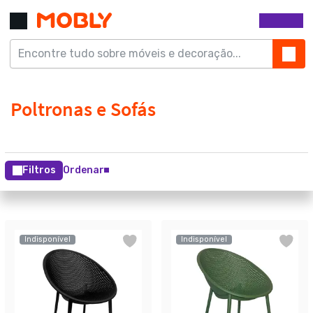
Filtros
Ordenar
Indisponível
Indisponível