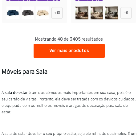
Exclusivo Mobly
Economize 46%
Exclusivo Mobly
+
13
+
5
Mostrando 48 de 3405 resultados
Ver mais produtos