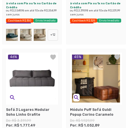
à vista com Pix ou 1x no Cartão de
à vista com Pix ou 1x no Cartão de
Crédito
Crédito
ou
R$ 2.549,96
em até
10
x de
R$ 254,99
ou
R$ 2.319,98
em até
10
x de
R$ 231,99
sem juros
sem juros
Cashback R$ 350
Envio Imediato
Cashback R$ 325
Envio Imediato
Exclusivo Mobly
Últimas peças
+
12
46
%
45
%
Sofá 3 Lugares Modular
Módulo Puff Sofá Guldi
Soho Linho Grafite
Popup Corino Caramelo
De:
R$ 3.319,99
De:
R$ 1.929,99
Por:
R$ 1.777,49
Por:
R$ 1.052,89