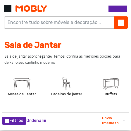
Envio
Filtros
Ordenar
Imediato