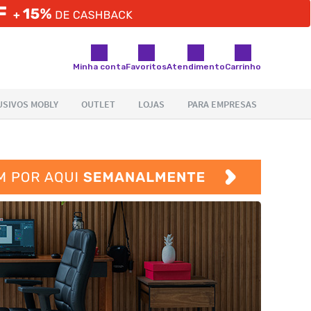
Minha conta
Favoritos
Atendimento
Carrinho