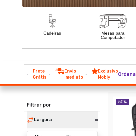
Frete
Envio
Exclusivo
Ordena
Grátis
Imediato
Mobly
50
%
Filtrar por
Largura