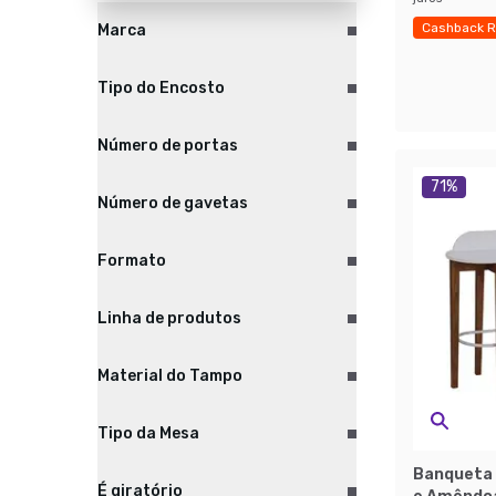
Cashback R
Marca
Últimas pe
Tipo do Encosto
Número de portas
71
%
Número de gavetas
Formato
Linha de produtos
Material do Tampo
Tipo da Mesa
Banqueta 
É giratório