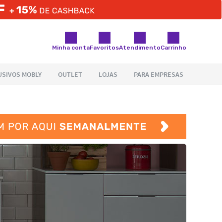
Minha conta
Favoritos
Atendimento
Carrinho