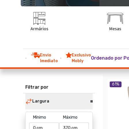
Envio
Exclusivo
Ordenado por Po
Imediato
Mobly
61
%
Filtrar por
Largura
Mínimo
Máximo