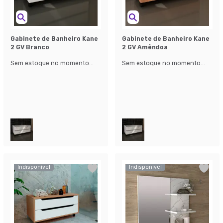
Gabinete de Banheiro Kane
Gabinete de Banheiro Kane
2 GV Branco
2 GV Amêndoa
Sem estoque no momento...
Sem estoque no momento...
Indisponível
Indisponível