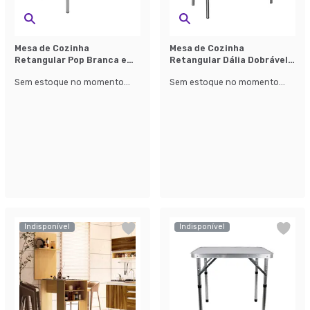
Mesa de Cozinha
Mesa de Cozinha
Retangular Pop Branca e
Retangular Dália Dobrável
Cromada 75 cm
Branca e Cinza 44 cm
Sem estoque no momento...
Sem estoque no momento...
Indisponível
Indisponível