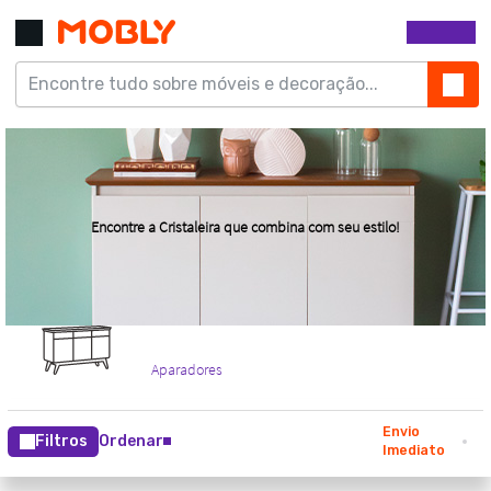
Envio
Filtros
Ordenar
Imediato