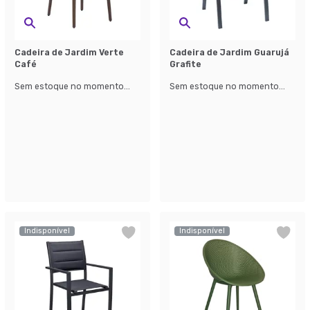
Cadeira de Jardim Verte
Cadeira de Jardim Guarujá
Café
Grafite
Sem estoque no momento...
Sem estoque no momento...
Indisponível
Indisponível