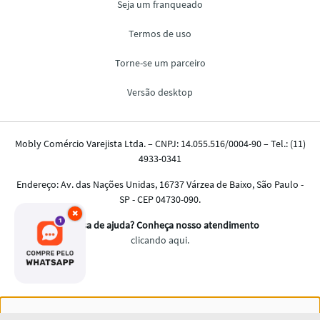
×
Nós salvamos o seu histórico de uso pra oferecer a melhor