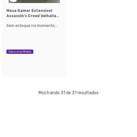
Mesa Gamer Extensível
Assassin’s Creed Valhalla
Amêndoa e Preta
Sem estoque no momento...
Exclusivo Mobly
Mostrando 31 de 31 resultados