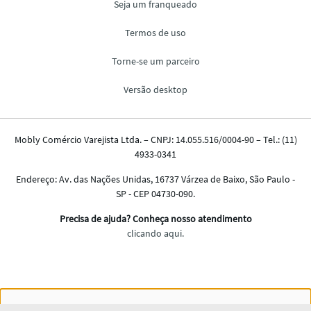
Nós salvamos o seu histórico de uso pra oferecer a melhor