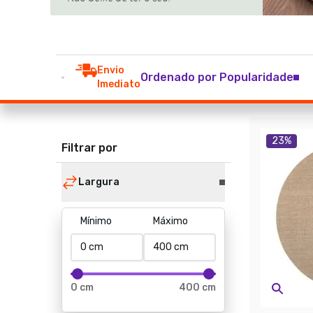
Envio
Ordenado por Popularidade
Imediato
23
%
Filtrar por
Largura
Mínimo
Máximo
0 cm
400 cm