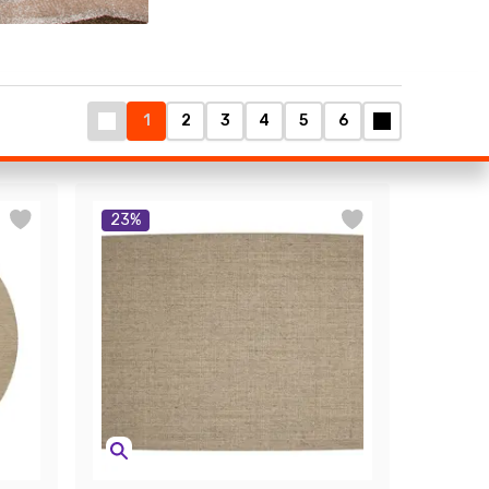
1
2
3
4
5
6
23
%