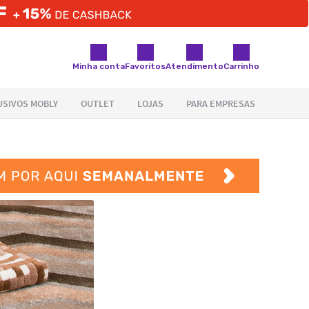
Minha conta
Favoritos
Atendimento
Carrinho