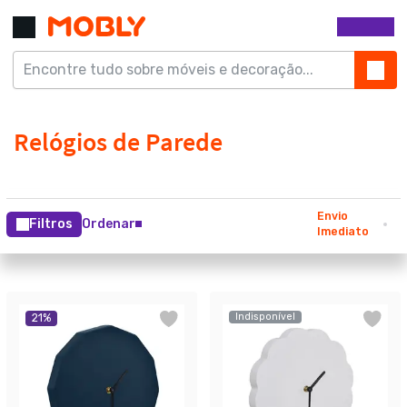
Envio
Filtros
Ordenar
Imediato
Indisponível
21
%