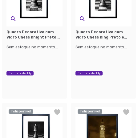
Quadro Decorativo com
Quadro Decorativo com
Vidro Chess Knight Preto e
Vidro Chess King Preto e
Branco
Branco
Sem estoque no momento...
Sem estoque no momento...
Exclusivo Mobly
Exclusivo Mobly
Indisponível
Indisponível