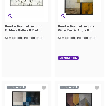
Quadro Decorativo com
Quadro Decorativo sem
Moldura Galhos II Preto
Vidro Rustic Angle II
Amarelo e Cinza
Sem estoque no momento...
Sem estoque no momento...
Exclusivo Mobly
Indisponível
Indisponível