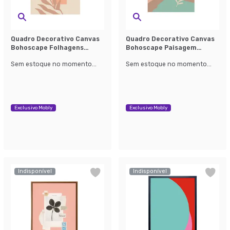
Quadro Decorativo Canvas
Quadro Decorativo Canvas
Bohoscape Folhagens
Bohoscape Paisagem
Colorido
Colorido
Sem estoque no momento...
Sem estoque no momento...
Exclusivo Mobly
Exclusivo Mobly
Indisponível
Indisponível