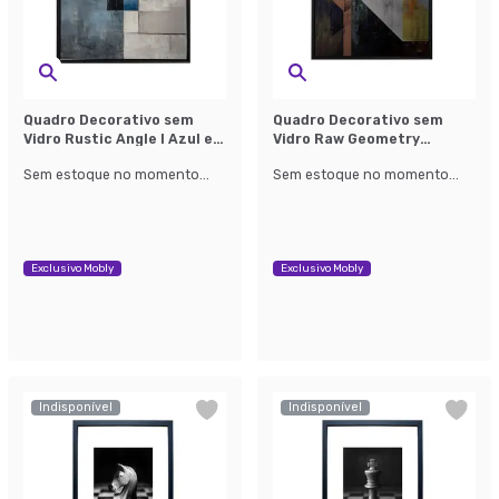
Quadro Decorativo sem
Quadro Decorativo sem
Vidro Rustic Angle I Azul e
Vidro Raw Geometry
Cinza
Amarelo e Preto
Sem estoque no momento...
Sem estoque no momento...
Exclusivo Mobly
Exclusivo Mobly
Indisponível
Indisponível