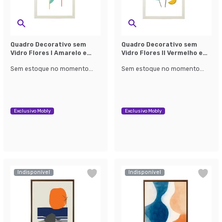
Quadro Decorativo sem
Quadro Decorativo sem
Vidro Flores I Amarelo e
Vidro Flores II Vermelho e
Vermelho
Azul
Sem estoque no momento...
Sem estoque no momento...
Exclusivo Mobly
Exclusivo Mobly
Indisponível
Indisponível