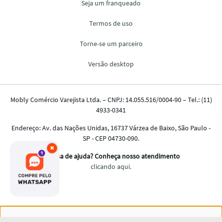
×
Nós salvamos o seu histórico de uso pra oferecer a melhor