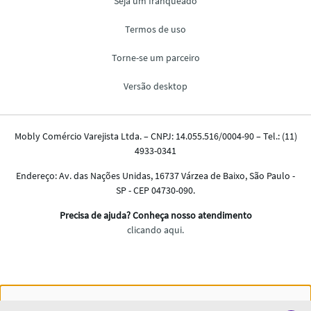
Nós salvamos o seu histórico de uso pra oferecer a melhor