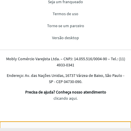
Nós salvamos o seu histórico de uso pra oferecer a melhor