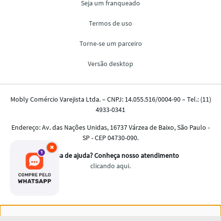
×
Nós salvamos o seu histórico de uso pra oferecer a melhor