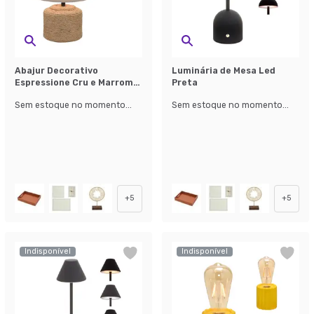
Abajur Decorativo
Luminária de Mesa Led
Espressione Cru e Marrom
Preta
Bivolt 32 cm
Sem estoque no momento...
Sem estoque no momento...
+
5
+
5
Indisponível
Indisponível