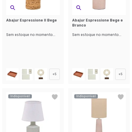
Abajur Espressione II Bege
Abajur Espressione Bege e
Branco
Sem estoque no momento...
Sem estoque no momento...
+
5
+
5
Indisponível
Indisponível