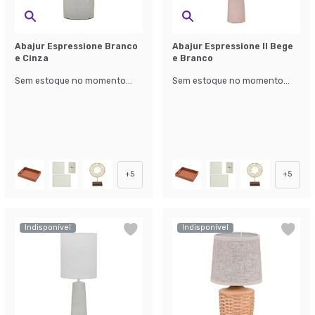
Abajur Espressione Branco
Abajur Espressione II Bege
e Cinza
e Branco
Sem estoque no momento...
Sem estoque no momento...
+
5
+
5
Indisponível
Indisponível