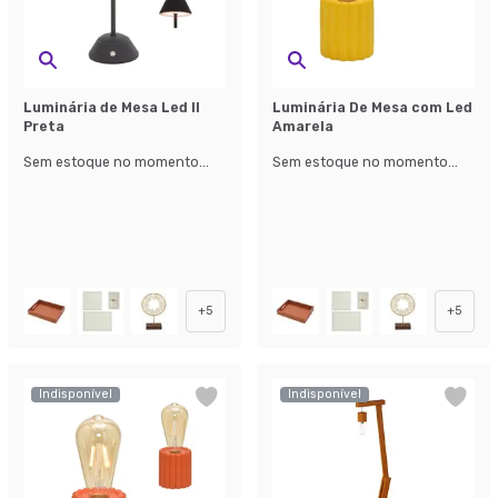
Luminária de Mesa Led II
Luminária De Mesa com Led
Preta
Amarela
Sem estoque no momento...
Sem estoque no momento...
+
5
+
5
Indisponível
Indisponível