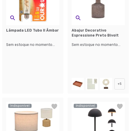
Lâmpada LED Tubo II Âmbar
Abajur Decorativo
Espressione Preto Bivolt
Sem estoque no momento...
Sem estoque no momento...
+
5
Indisponível
Indisponível