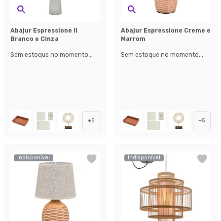
Abajur Espressione II
Abajur Espressione Creme e
Branco e Cinza
Marrom
Sem estoque no momento...
Sem estoque no momento...
+
5
+
5
Indisponível
Indisponível