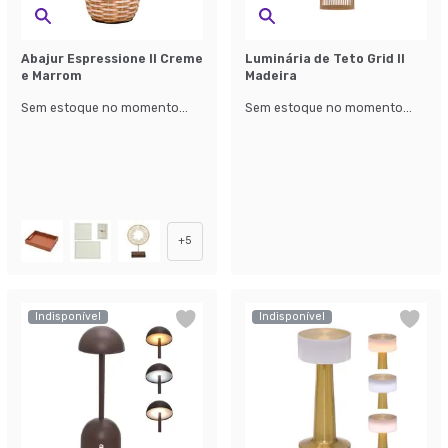
Abajur Espressione II Creme
Luminária de Teto Grid II
e Marrom
Madeira
Sem estoque no momento...
Sem estoque no momento...
+
5
Indisponível
Indisponível