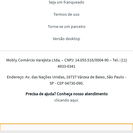
Nós salvamos o seu histórico de uso pra oferecer a melhor