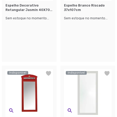
Espelho Decorativo
Espelho Branco Riscado
Retangular Jasmin 40X70
37x107cm
cm Prata
Sem estoque no momento...
Sem estoque no momento...
Indisponível
Indisponível