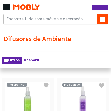
Filtros
Ordenar
Indisponível
Indisponível