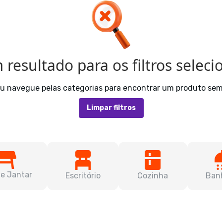
resultado para os filtros selec
 ou navegue pelas categorias para encontrar um produto se
Limpar filtros
de Jantar
Escritório
Cozinha
Ban