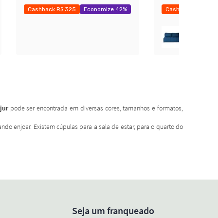
Cashback R$ 325
Economize 42%
Cashback R$ 275
Exclusivo Mobly