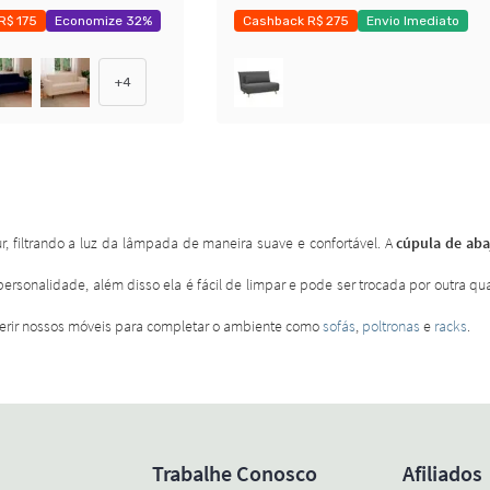
R$ 175
Economize 32%
Cashback R$ 275
Envio Imediato
Exclusivo Mobly
+
4