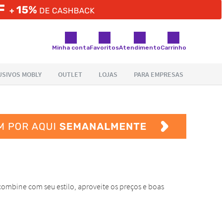
Minha conta
Favoritos
Atendimento
Carrinho