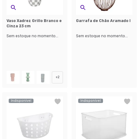
Vaso Xadrez Grillo Branco e
Garrafa de Chão Aramado I
Cinza 23 cm
Sem estoque no momento...
Sem estoque no momento...
+
2
Indisponível
Indisponível