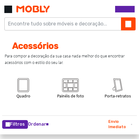
Envio
Filtros
Ordenar
Imediato