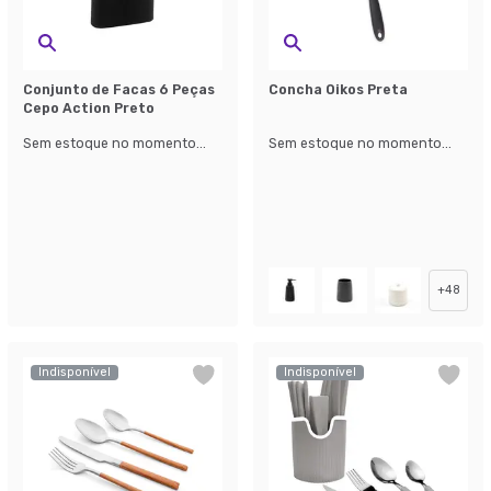
Conjunto de Facas 6 Peças
Concha Oikos Preta
Cepo Action Preto
Sem estoque no momento...
Sem estoque no momento...
+
48
Indisponível
Indisponível