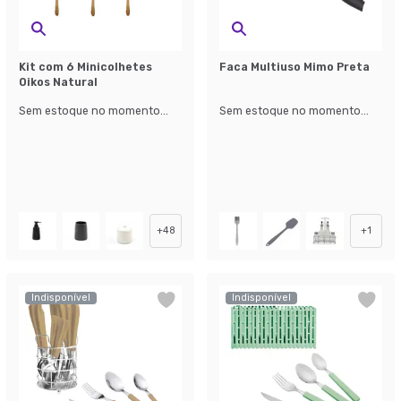
Kit com 6 Minicolhetes
Faca Multiuso Mimo Preta
Oikos Natural
Sem estoque no momento...
Sem estoque no momento...
+
48
+
1
Indisponível
Indisponível