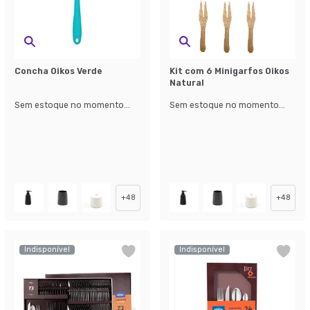
Concha Oikos Verde
Kit com 6 Minigarfos Oikos
Natural
Sem estoque no momento...
Sem estoque no momento...
+
48
+
48
Indisponível
Indisponível