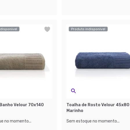
disponível
Produto indisponível
 Banho Velour 70x140
Toalha de Rosto Velour 45x80
Marinho
e no momento...
Sem estoque no momento...