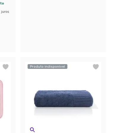
ito
 juros
Produto indisponível