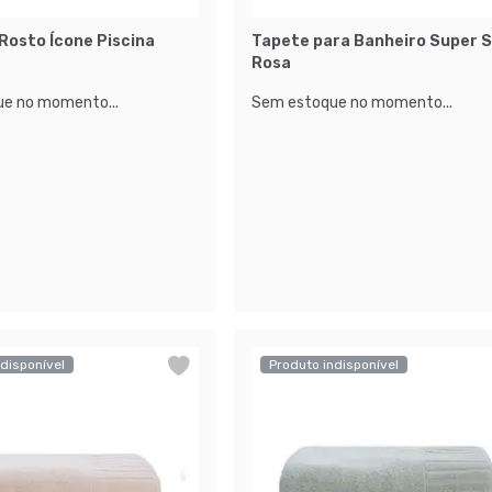
Rosto Ícone Piscina
Tapete para Banheiro Super 
Rosa
e no momento...
Sem estoque no momento...
disponível
Produto indisponível