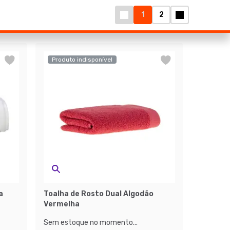
1
2
Produto indisponível
a
Toalha de Rosto Dual Algodão
Vermelha
Sem estoque no momento...