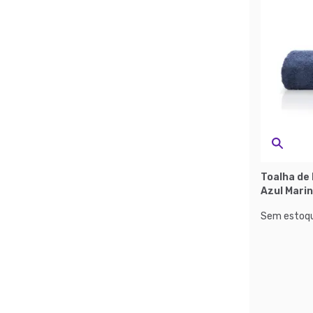
Toalha de
Azul Mari
Sem estoqu