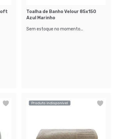
Soft
Toalha de Banho Velour 85x150
Azul Marinho
Sem estoque no momento...
Produto indisponível