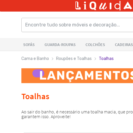
Cama e Banho
Roupões e Toalhas
Toalhas