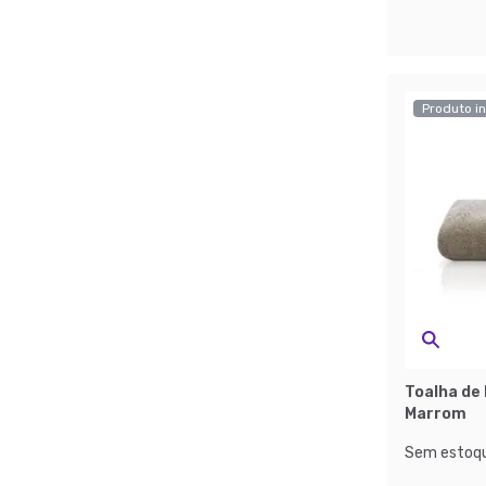
Produto in
Toalha de
Marrom
Sem estoqu