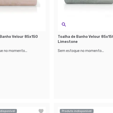
 Banho Velour 85x150
Toalha de Banho Velour 85x15
Limestone
e no momento...
Sem estoque no momento...
disponível
Produto indisponível