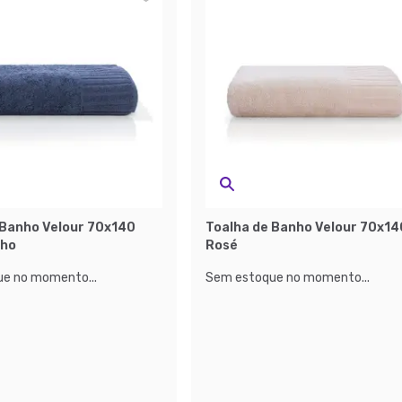
 Banho Velour 70x140
Toalha de Banho Velour 70x14
nho
Rosé
e no momento...
Sem estoque no momento...