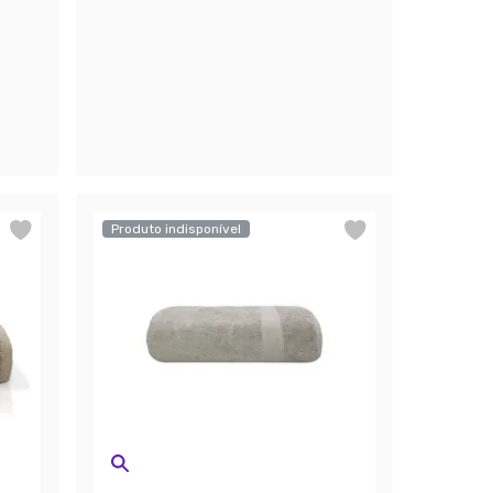
Produto indisponível