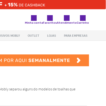
Minha conta
Favoritos
Atendimento
Carrinho