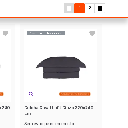
1
2
Produto indisponível
0x240
Colcha Casal Loft Cinza 220x240
cm
Sem estoque no momento...