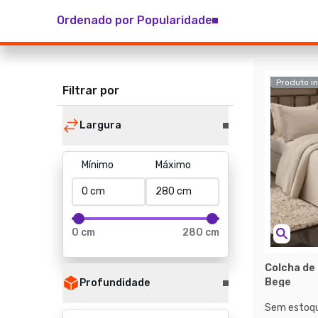
Ordenado por Popularidade
Produto in
Filtrar por
Largura
Mínimo
Máximo
0 cm
280 cm
Colcha de
Bege
Profundidade
Sem estoqu