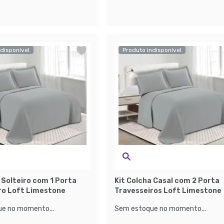
disponível
Produto indisponível
 Solteiro com 1 Porta
Kit Colcha Casal com 2 Porta
ro Loft Limestone
Travesseiros Loft Limestone
e no momento...
Sem estoque no momento...