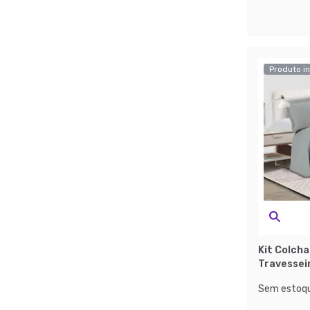
Produto in
Kit Colcha
Travessei
Sem estoqu