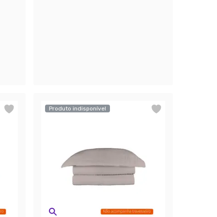
Produto indisponível