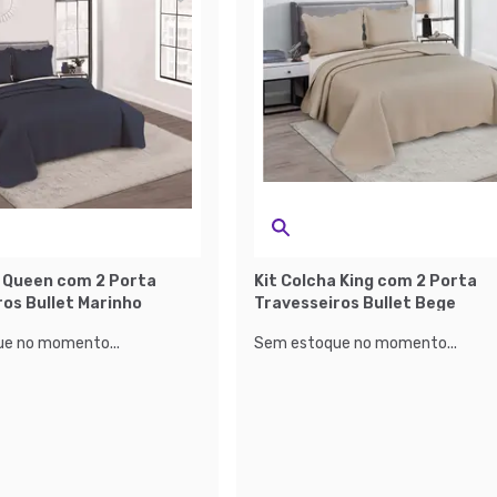
a Queen com 2 Porta
Kit Colcha King com 2 Porta
ros Bullet Marinho
Travesseiros Bullet Bege
e no momento...
Sem estoque no momento...