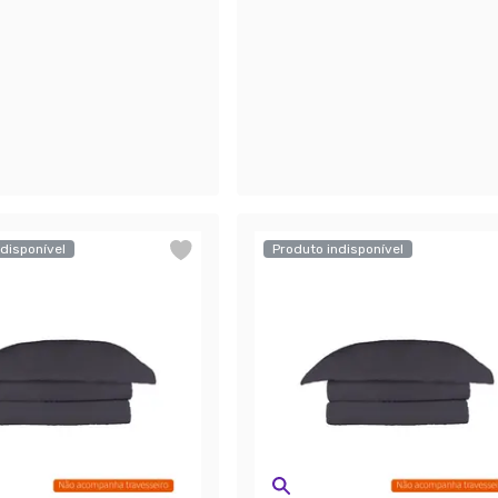
disponível
Produto indisponível