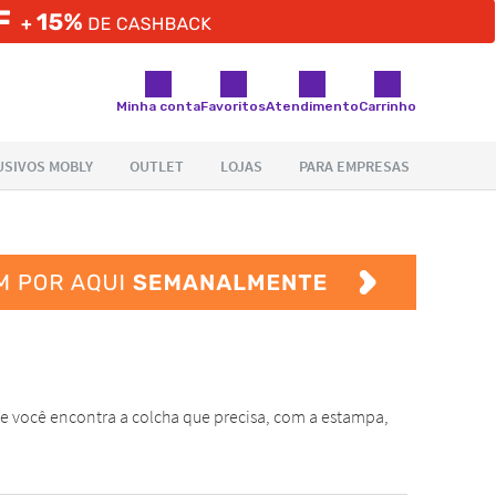
Minha conta
Favoritos
Atendimento
Carrinho