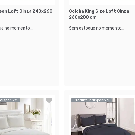
een Loft Cinza 240x260
Colcha King Size Loft Cinza
260x280 cm
e no momento...
Sem estoque no momento...
disponível
Produto indisponível