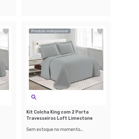
Produto indisponível
Kit Colcha King com 2 Porta
Travesseiros Loft Limestone
Sem estoque no momento...