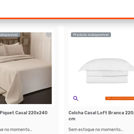
disponível
Produto indisponível
 Piquet Casal 220x240
Colcha Casal Loft Branca 22
cm
e no momento...
Sem estoque no momento...