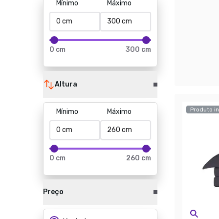
Mínimo
Máximo
0 cm
300 cm
Altura
Produto in
Mínimo
Máximo
0 cm
260 cm
Preço