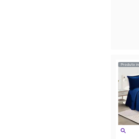
Produto in