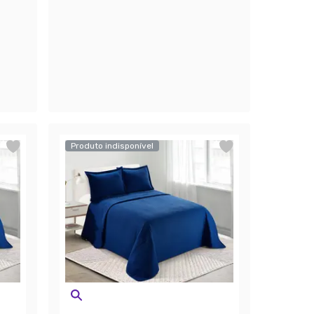
Produto indisponível