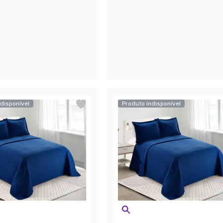
disponível
Produto indisponível