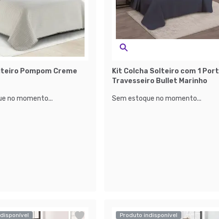
lteiro Pompom Creme
Kit Colcha Solteiro com 1 Por
Travesseiro Bullet Marinho
e no momento...
Sem estoque no momento...
disponível
Produto indisponível