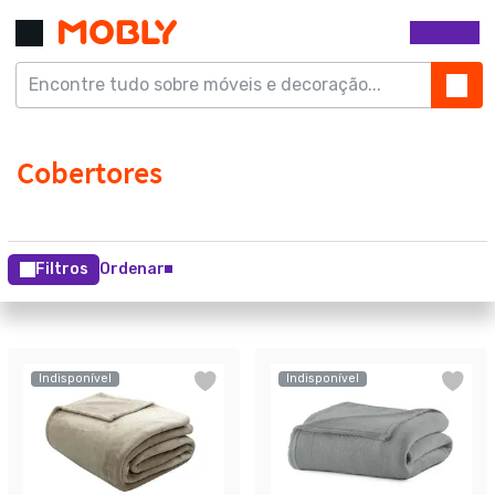
Filtros
Ordenar
Indisponível
Indisponível