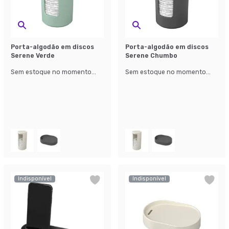
Porta-algodão em discos
Porta-algodão em discos
Serene Verde
Serene Chumbo
Sem estoque no momento...
Sem estoque no momento...
Indisponível
Indisponível