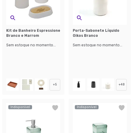
Kit de Banheiro Espressione
Porta-Sabonete Líquido
Branco e Marrom
Oikos Branco
Sem estoque no momento...
Sem estoque no momento...
+
5
+
48
Indisponível
Indisponível