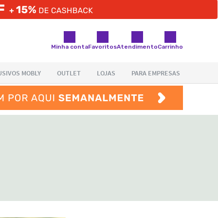
Minha conta
Favoritos
Atendimento
Carrinho