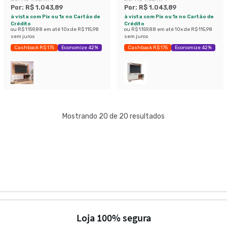
Por:
R$ 1.043,89
Por:
R$ 1.043,89
à vista com Pix ou 1x no Cartão de
à vista com Pix ou 1x no Cartão de
Crédito
Crédito
ou
R$ 1.159,88
em até
10
x de
R$ 115,98
ou
R$ 1.159,88
em até
10
x de
R$ 115,98
sem juros
sem juros
Cashback R$ 175
Economize 42%
Cashback R$ 175
Economize 42%
Mostrando 20 de 20 resultados