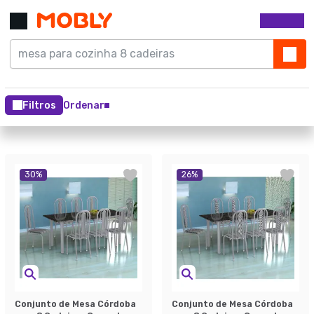
Filtros
Ordenar
30
%
26
%
Conjunto de Mesa Córdoba
Conjunto de Mesa Córdoba