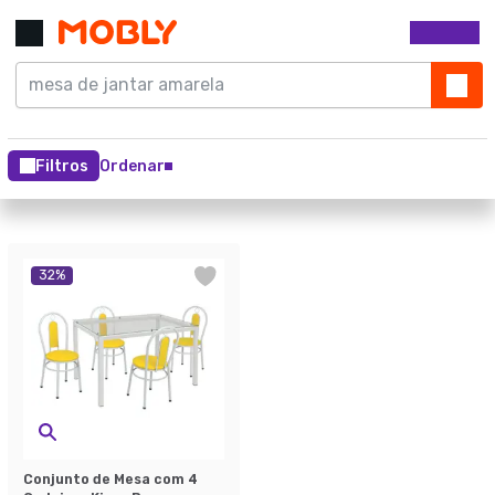
Filtros
Ordenar
32
%
Conjunto de Mesa com 4