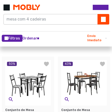
Envio
Filtros
Ordenar
Imediato
50
%
43
%
Conjunto de Mesa
Conjunto de Mesa