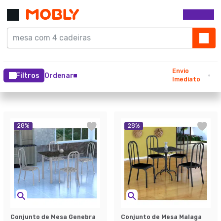
Envio
Filtros
Ordenar
Imediato
28
%
28
%
Conjunto de Mesa Genebra
Conjunto de Mesa Malaga