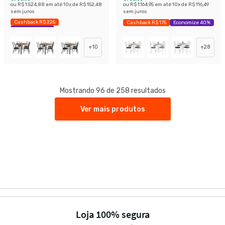
ou
R$ 1.524,88
em até
10
x de
R$ 152,48
ou
R$ 1.164,95
em até
10
x de
R$ 116,49
sem juros
sem juros
Cashback R$ 225
Cashback R$ 175
Economize 40%
Economize 44%
+
10
+
28
Mostrando 96 de 258 resultados
Ver mais produtos