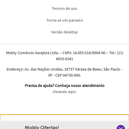
Nós salvamos o seu histórico de uso pra oferecer a melhor
Mobly Ofertas!